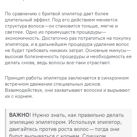
По сравнению с бритвой эпилятор дает более
длительный эффект. Под его действием меняется
структура волоса — он становится тоньше, мягче и
светлее. Одно из преимуществ процедуры —
экономичность. Достаточно раз потратиться на покупку
эпилятора, и в дальнейшем процедура удаления волос
не будет требовать никаких затрат. Основные минусы —
высокая болезненность процедуры и необходимость ее
делать снова, ведь волосы все-таки отрастают.
Принцип работы эпилятора заключается в синхронном
встречном движении специальных дисков.
Взаимодействуя, они захватывают волоски и вырывают
их с корнем.
ВАЖНО
! Нужно знать, как правильно делать
эпиляцию эпилятором. Используя эпилятор,
двигайтесь против роста волос — тогда они
будут вырываться с корнем. Слишком