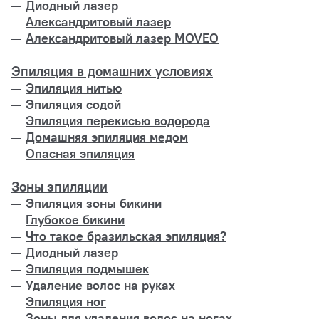
Диодный лазер
Александритовый лазер
Александритовый лазер MOVEO
Эпиляция в домашних условиях
Эпиляция нитью
Эпиляция содой
Эпиляция перекисью водорода
Домашняя эпиляция медом
Опасная эпиляция
Зоны эпиляции
Эпиляция зоны бикини
Глубокое бикини
Что такое бразильская эпиляция?
Диодный лазер
Эпиляция подмышек
Удаление волос на руках
Эпиляция ног
Зоны для удаления волос на ногах