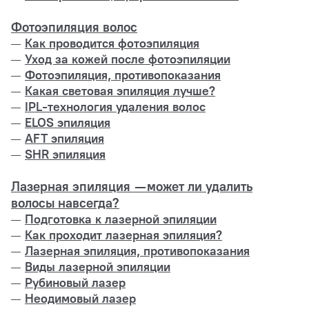
Фотоэпиляция волос
Как проводится фотоэпиляция
Уход за кожей после фотоэпиляции
Фотоэпиляция, противопоказания
Какая световая эпиляция лучше?
IPL-технология удаления волос
ELOS эпиляция
AFT эпиляция
SHR эпиляция
Лазерная эпиляция — может ли удалить
волосы навсегда?
Подготовка к лазерной эпиляции
Как проходит лазерная эпиляция?
Лазерная эпиляция, противопоказания
Виды лазерной эпиляции
Рубиновый лазер
Неодимовый лазер