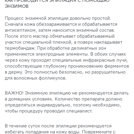
КАК ПРОВОДИТСЯ ЭПИЛЯЦИЯ С ПОМОЩЬЮ
ЭНЗИМОВ
Процесс энзимной эпиляции довольно простой.
Сначала кожа обеззараживается и обрабатывается
антисептиком, затем наносится энзимный состав.
После этого мастер обматывает обрабатываемый
участок специальной пленкой, а поверх накладывает
термобандаж. При обработке деликатных зон
применяются электродные элементы. В обоих случаях
через кожу проходят специальные инфракрасные лучи,
способствующие глубокому проникновению ферментов
в дерму. Это полностью безопасно, но разрушительно
для волосяных фолликулов.
ВАЖНО! Энзимную эпиляцию не рекомендуется делать
в домашних условиях. Количество препарата должно
определяться индивидуально, поэтому необходимо,
чтобы процедуру проводил специалист.
В течение суток после эпиляции рекомендуется
избегать попадания на кожу воды. Повремените с