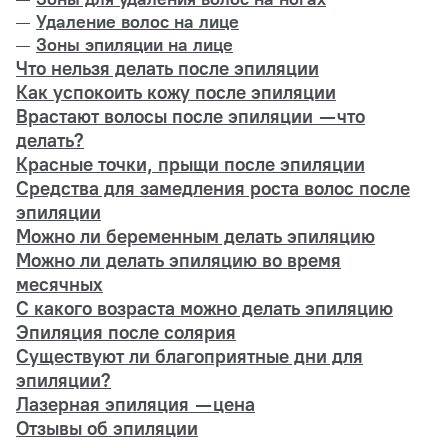
Удаление волос на лице
Зоны эпиляции на лице
Что нельзя делать после эпиляции
Как успокоить кожу после эпиляции
Врастают волосы после эпиляции — что
делать?
Красные точки, прыщи после эпиляции
Средства для замедления роста волос после
эпиляции
Можно ли беременным делать эпиляцию
Можно ли делать эпиляцию во время
месячных
С какого возраста можно делать эпиляцию
Эпиляция после солярия
Существуют ли благоприятные дни для
эпиляции?
Лазерная эпиляция — цена
Отзывы об эпиляции