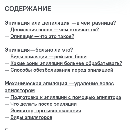
СОДЕРЖАНИЕ
Эпиляция или депиляция — в чем разница?
Депиляция волос — чем отличается?
Эпиляция — что это такое?
Эпиляция — больно ли это?
Виды эпиляции — рейтинг боли
Какие зоны эпиляции больнее обрабатывать?
Способы обезболивания перед эпиляцией
Механическая эпиляция — удаление волос
эпилятором
Подготовка к эпиляции с помощью эпилятора
Что делать после эпиляции
Эпилятор, противопоказания
Виды эпиляторов