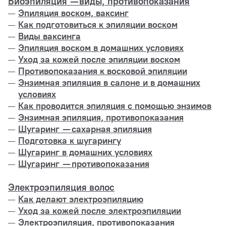
Биоэпиляция — виды, противопоказания
Эпиляция воском, ваксинг
Как подготовиться к эпиляции воском
Виды ваксинга
Эпиляция воском в домашних условиях
Уход за кожей после эпиляции воском
Противопоказания к восковой эпиляции
Энзимная эпиляция в салоне и в домашних
условиях
Как проводится эпиляция с помощью энзимов
Энзимная эпиляция, противопоказания
Шугаринг — сахарная эпиляция
Подготовка к шугарингу
Шугаринг в домашних условиях
Шугаринг — противопоказания
Электроэпиляция волос
Как делают электроэпиляцию
Уход за кожей после электроэпиляции
Электроэпиляция, противопоказания