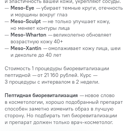
и эластичность вашей кожи, укрепляют сосуды.
Meso-Eye
— убирает темные круги, отечность
и морщины вокруг глаз
Meso-Sculpt
— не только улучшает кожу,
но меняет контуры лица
Meso-Wharton
— великолепно обновляет
возрастную кожу 40+
Meso-Xantin
— омолаживает кожу лица, шеи
и декольте до 40 лет
Стоимость 1 процедуры биоревитализации
пептидной — от 21 160 рублей. Курс —
3 процедуры с интервалом в 2 недели.
Пептидная биоревитализация
— новое слово
в косметологии, хорошо подобранный препарат
способен заметно изменить образ в лучшую
сторону. Но подбирать тип биоревитализации
и препарат должен только врач-косметолог.