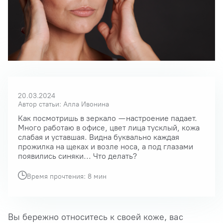
20.03.2024
Автор статьи: Алла Ивонина
Как посмотришь в зеркало — настроение падает.
Много работаю в офисе, цвет лица тусклый, кожа
слабая и уставшая. Видна буквально каждая
прожилка на щеках и возле носа, а под глазами
появились синяки... Что делать?
Время прочтения: 8 мин
Вы бережно относитесь к своей коже, вас