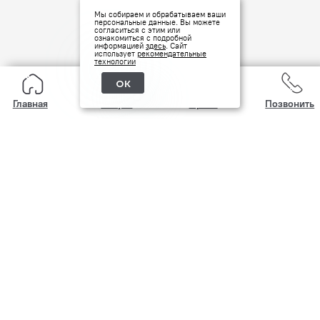
Мы собираем и обрабатываем ваши
персональные данные. Вы можете
согласиться с этим или
ознакомиться с подробной
информацией
здесь
. Сайт
использует
рекомендательные
технологии
ок
Главная
Услуги
Прайс
Позвонить