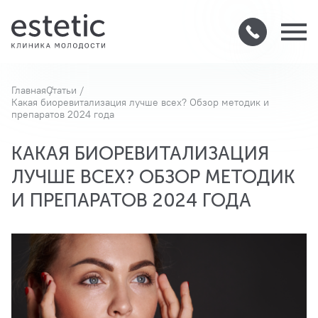
Главная
Статьи
Какая биоревитализация лучше всех? Обзор методик и
препаратов 2024 года
КАКАЯ БИОРЕВИТАЛИЗАЦИЯ
ЛУЧШЕ ВСЕХ? ОБЗОР МЕТОДИК
И ПРЕПАРАТОВ 2024 ГОДА