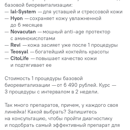
базовой биоревитализации:
Ial-System
— для уставшей и стрессовой кожи
Hyon
— сохраняет кожу увлажненной
до 6 месяцев
Novacutan
— мощный anti-age протектор
с аминокислотами
Revi
— кожа засияет уже после 1 процедуры
Teosyal
— богатейший коктейль красоты
CitoLife
— повышает качество кожи
и подтягивает ее
Стоимость 1 процедуры базовой
биоревитализации — от 6 490 рублей. Курс —
3 процедуры с интервалом в 2 недели.
Так много препаратов, причем, у каждого своя
линейка! Какой выбрать? Запишитесь
на консультацию, чтобы пройти диагностику
и подобрать самый эффективный препарат для