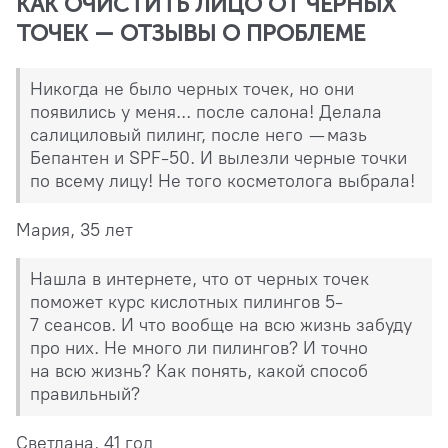
КАК ОЧИСТИТЬ ЛИЦО ОТ ЧЕРНЫХ
ТОЧЕК — ОТЗЫВЫ О ПРОБЛЕМЕ
Никогда не было черных точек, но они
появились у меня... после салона! Делала
салициловый пилинг, после него — мазь
Бепантен и SPF-50. И вылезли черные точки
по всему лицу! Не того косметолога выбрала!
Мария, 35 лет
Нашла в интернете, что от черных точек
поможет курс кислотных пилингов 5-
7 сеансов. И что вообще на всю жизнь забуду
про них. Не много ли пилингов? И точно
на всю жизнь? Как понять, какой способ
правильный?
Светлана, 41 год