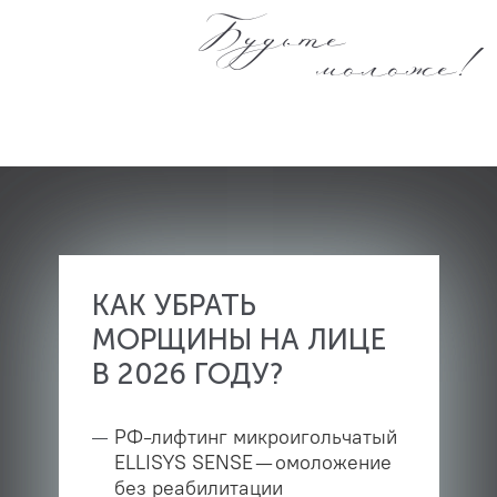
Будьте
моложе!
КАК УБРАТЬ
МОРЩИНЫ НА ЛИЦЕ
В 2026 ГОДУ?
РФ-лифтинг микроигольчатый
ELLISYS SENSE — омоложение
без реабилитации