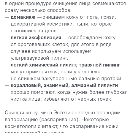
в одной процедуре очищения лица совмещаются
сразу несколько способов.
демакияж
— очищаем кожу от пота, грязи,
декоративной косметики, пыли, которые
скопились за день
легкая эксфолиация
— освобождаем кожу
от ороговевших клеток, для этого в ряде
случаев используем используем
ультразвуковой пилинг.
легкий химический пилинг, травяной пилинг
могут применяться, если у человека
не слишком закупоренные сальные протоки.
коралловый, энзимный, алмазный пилинги
хорошо помогают, когда нужна более глубокая
чистка лица, избавляют от черных точек.
Очищая кожу, мы в Эстетик нередко проводим
вапоризацию (распаривание). Некоторые
косметологи считают, что распаривание кожи