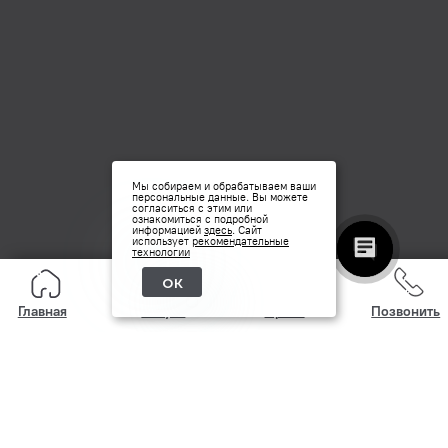
Мы собираем и обрабатываем ваши
персональные данные. Вы можете
согласиться с этим или
ознакомиться с подробной
информацией
здесь
. Сайт
использует
рекомендательные
технологии
ок
Главная
Услуги
Прайс
Позвонить