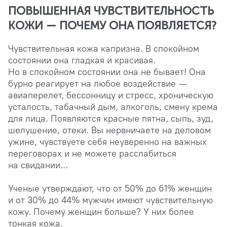
ПОВЫШЕННАЯ ЧУВСТВИТЕЛЬНОСТЬ
КОЖИ — ПОЧЕМУ ОНА ПОЯВЛЯЕТСЯ?
Чувствительная кожа капризна. В спокойном
состоянии она гладкая и красивая.
Но в спокойном состоянии она не бывает! Она
бурно реагирует на любое воздействие —
авиаперелет, бессонницу и стресс, хроническую
усталость, табачный дым, алкоголь, смену крема
для лица. Появляются красные пятна, сыпь, зуд,
шелушение, отеки. Вы нервничаете на деловом
ужине, чувствуете себя неуверенно на важных
переговорах и не можете расслабиться
на свидании...
Ученые утверждают, что от 50% до 61% женщин
и от 30% до 44% мужчин имеют чувствительную
кожу. Почему женщин больше? У них более
тонкая кожа.