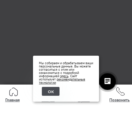
Мы собираем и обрабатываем ваши
персональные данные. Вы можете
согласиться с этим или
ознакомиться с подробной
информацией
здесь
. Сайт
использует
рекомендательные
технологии
ок
Главная
Услуги
Прайс
Позвонить