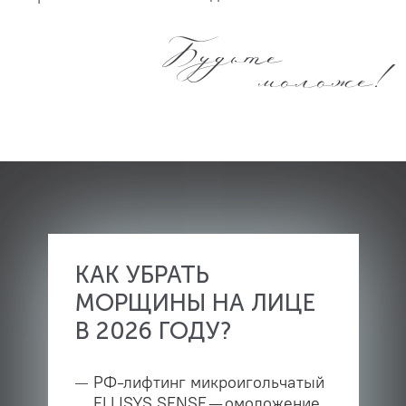
Будьте
моложе!
КАК УБРАТЬ
МОРЩИНЫ НА ЛИЦЕ
В 2026 ГОДУ?
РФ-лифтинг микроигольчатый
ELLISYS SENSE — омоложение