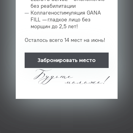
без реабилитации
Коллагеностимуляция GANA
FILL — гладкое лицо без
морщин до 2,5 лет!
Осталось всего 14 мест на июнь!
Забронировать место
Будьте
моложе!