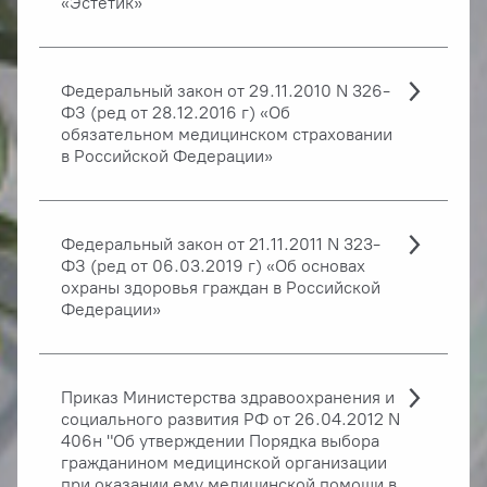
«Эстетик»
Федеральный закон от 29.11.2010 N 326-
ФЗ (ред от 28.12.2016 г) «Об
обязательном медицинском страховании
в Российской Федерации»
Федеральный закон от 21.11.2011 N 323-
ФЗ (ред от 06.03.2019 г) «Об основах
охраны здоровья граждан в Российской
Федерации»
Приказ Министерства здравоохранения и
социального развития РФ от 26.04.2012 N
406н "Об утверждении Порядка выбора
гражданином медицинской организации
при оказании ему медицинской помощи в