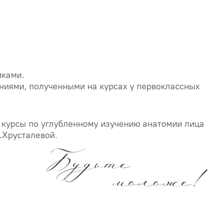
иками.
ниями, полученными на курсах у первоклассных
 курсы по углубленному изучению анатомии лица
.Хрусталевой.
Будьте
моложе!