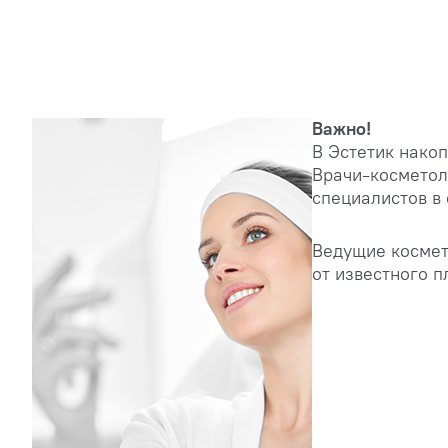
Важно!
В Эстетик нако
Врачи-косметол
специалистов в
Ведущие космет
от известного п