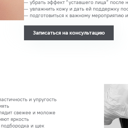
убрать эффект “уставшего лица” после
увлажнить кожу и дать ей поддержку по
подготовиться к важному мероприятию и
Записаться на консультацию
астичность и упругость
иять
лядит свежее и моложе
ряют яркость
 подбородка и щек