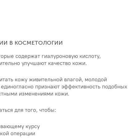
ИИ В КОСМЕТОЛОГИИ
торые содержат гиалуроновую кислоту,
ительно улучшают качество кожи.
итать кожу живительной влагой, молодой
а единогласно признают эффективность подобных
астными изменениями кожи.
ься для того, чтобы:
ивающему курсу
ской операции