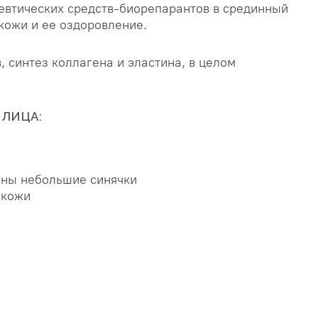
евтических средств-биорепарантов в срединный
кожи и ее оздоровление.
 синтез коллагена и эластина, в целом
 ЛИЦА:
жны небольшие синячки
 кожи