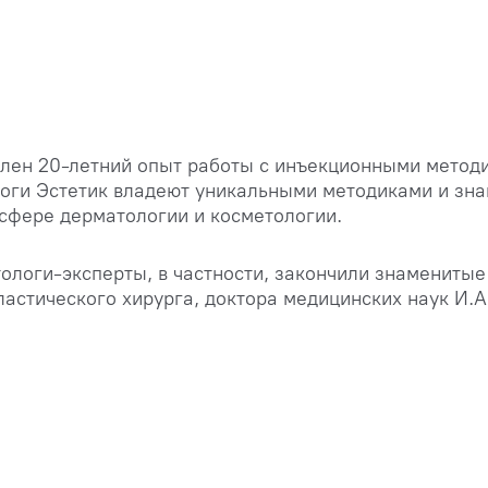
плен 20-летний опыт работы с инъекционными метод
оги Эстетик владеют уникальными методиками и зна
 сфере дерматологии и косметологии.
ологи-эксперты, в частности, закончили знаменитые
ластического хирурга, доктора медицинских наук И.А