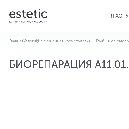
Я ХОЧУ
Главная
Услуги
Инъекционная косметология — Глубинное омол
БИОРЕПАРАЦИЯ A11.01.